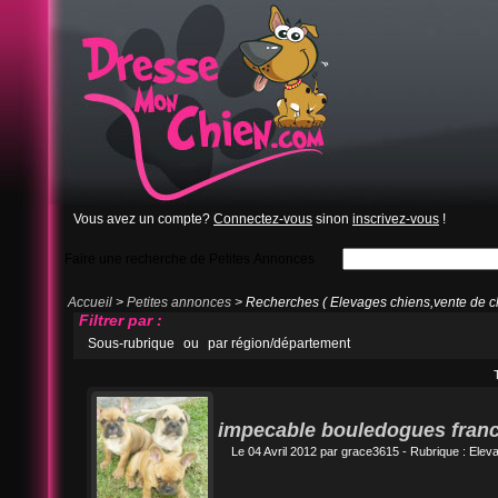
Vous avez un compte?
Connectez-vous
sinon
inscrivez-vous
!
Faire une recherche de Petites Annonces
Accueil
>
Petites annonces
> Recherches ( Elevages chiens,vente de ch
Filtrer par :
Sous-rubrique
ou
par région/département
impecable bouledogues franc
Le 04 Avril 2012 par
grace3615
- Rubrique :
Eleva