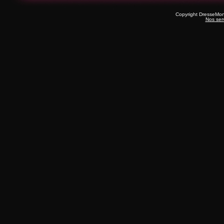
Copyright DresseMo
Nos ser