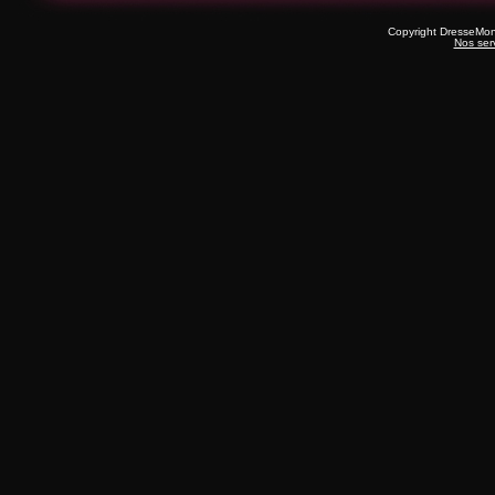
Copyright DresseMo
Nos ser