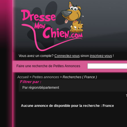
Vous avez un compte?
Connectez-vous
sinon
inscrivez-vous
!
Faire une recherche de Petites Annonces
Accueil
>
Petites annonces
> Recherches ( France )
Filtrer par :
Par région/département
Aucune annonce de disponible pour la recherche : France