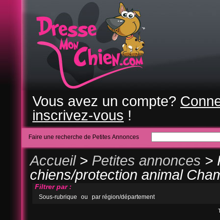
Vous avez un compte?
Conne
inscrivez-vous
!
Faire une recherche de Petites Annonces
Accueil
>
Petites annonces
> 
chiens/protection animal Ch
Filtrer par :
Sous-rubrique
ou
par région/département