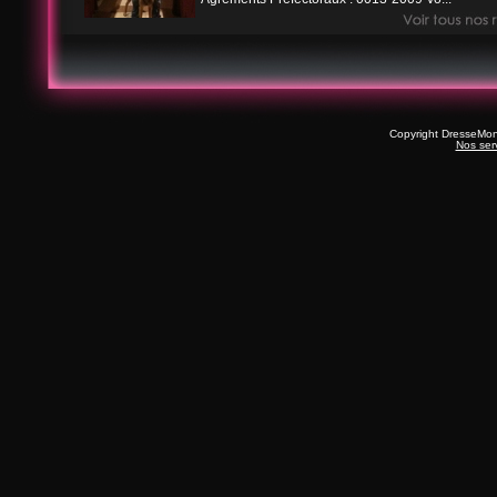
Copyright DresseMo
Nos ser