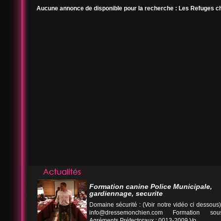
Aucune annonce de disponible pour la recherche : Les Refuges 
Formation canine Police Municipale,
gardiennage, securite
Domaine sécurité : (Voir notre vidéo ci desso
info@dressemonchien.com
Formation sous
Agréments Préfectoraux : 0013-2009 Vo...