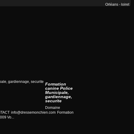
Orléans - loiret
Formation
canine Police
Municipale,
gardiennage,
securite
Domaine
CONTACT
info@dressemonchien.com
Formation
009 Vo...