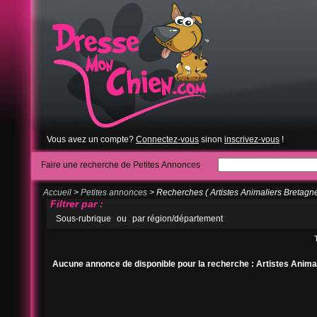
Vous avez un compte?
Connectez-vous
sinon
inscrivez-vous
!
Faire une recherche de Petites Annonces
Accueil
>
Petites annonces
> Recherches ( Artistes Animaliers Bretagne
Filtrer par :
Sous-rubrique
ou
par région/département
Aucune annonce de disponible pour la recherche : Artistes Anima