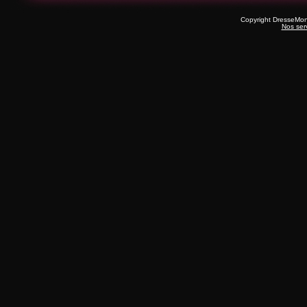
Copyright DresseMo
Nos ser