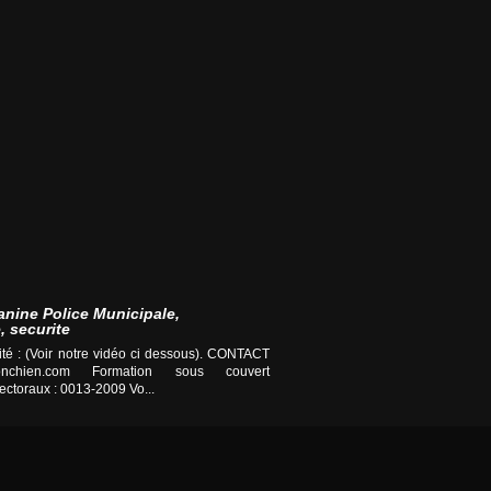
anine Police Municipale,
, securite
té : (Voir notre vidéo ci dessous). CONTACT
nchien.com
Formation sous couvert
ctoraux : 0013-2009 Vo...