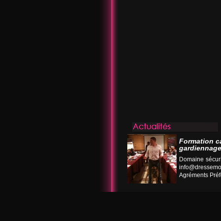
Formation c
gardiennage
Domaine sécuri
info@dressemo
Agréments Préfe