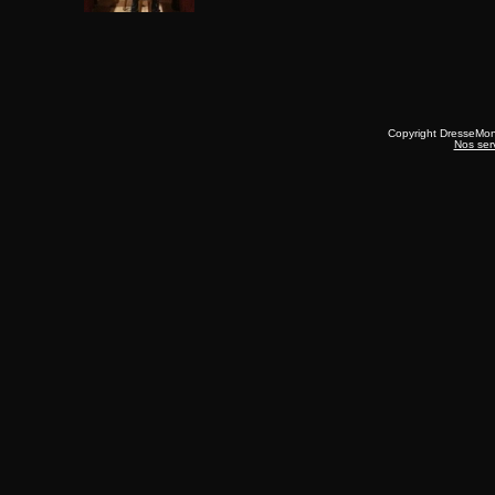
Copyright DresseMo
Nos ser