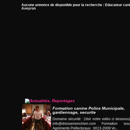
Aucune annonce de disponible pour la recherche : Educateur can
Aveyron
Formation canine Police Municipale,
gardiennage, securite
Domaine sécurité : (Voir notre vidéo ci desso
info@dressemonchien.com
Formation sous
Agréments Préfectoraux : 0013-2009 Vo...