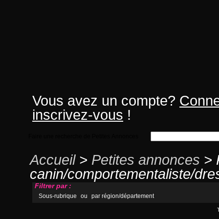
Vous avez un compte?
Conne
inscrivez-vous
!
Faire une recherche de Petites Annonces
Accueil
>
Petites annonces
> 
canin/comportementaliste/dre
Filtrer par :
Sous-rubrique
ou
par région/département