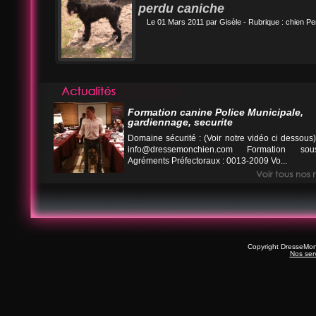
perdu caniche
Le 01 Mars 2011 par
Gisèle
- Rubrique :
chien Pe
Formation canine Police Municipale,
gardiennage, securite
Domaine sécurité : (Voir notre vidéo ci desso
info@dressemonchien.com
Formation sous
Agréments Préfectoraux : 0013-2009 Vo...
Copyright DresseMo
Nos ser