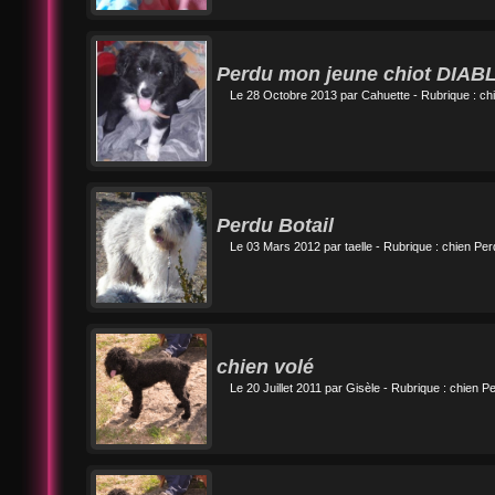
Perdu mon jeune chiot DIAB
Le 28 Octobre 2013 par
Cahuette
- Rubrique :
ch
Perdu Botail
Le 03 Mars 2012 par
taelle
- Rubrique :
chien Per
chien volé
Le 20 Juillet 2011 par
Gisèle
- Rubrique :
chien Pe