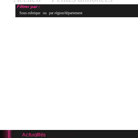
Filtrer par :
Sous-rubrique
ou
par région/département
Tri
Aucune annonce de disponible pour la recherche : Massage canin Auvergne