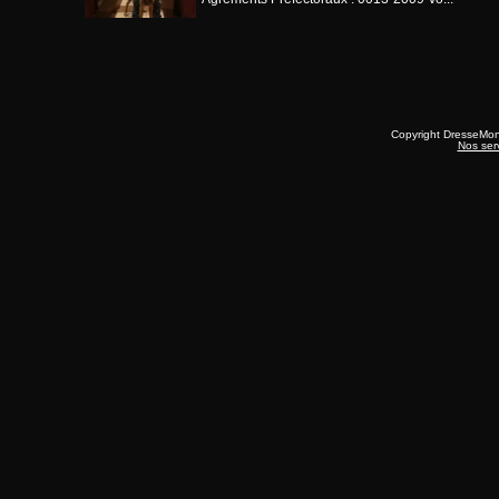
Copyright DresseMo
Nos ser