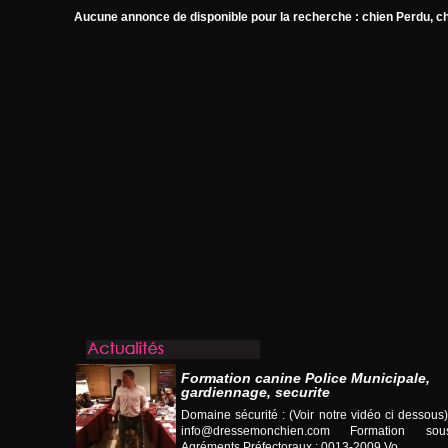
Aucune annonce de disponible pour la recherche : chien Perdu, c
Formation canine Police Municipale,
gardiennage, securite
Domaine sécurité : (Voir notre vidéo ci desso
info@dressemonchien.com
Formation sous
Agréments Préfectoraux : 0013-2009 Vo...