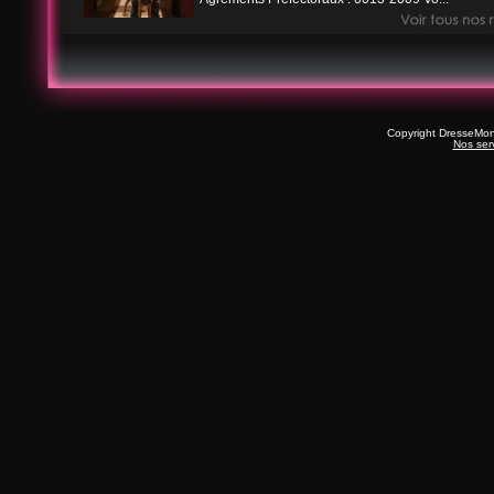
Copyright DresseMo
Nos ser