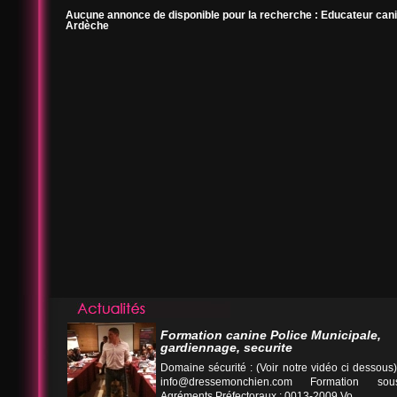
Aucune annonce de disponible pour la recherche : Educateur can
Ardèche
Formation canine Police Municipale,
gardiennage, securite
Domaine sécurité : (Voir notre vidéo ci desso
info@dressemonchien.com
Formation sous
Agréments Préfectoraux : 0013-2009 Vo...