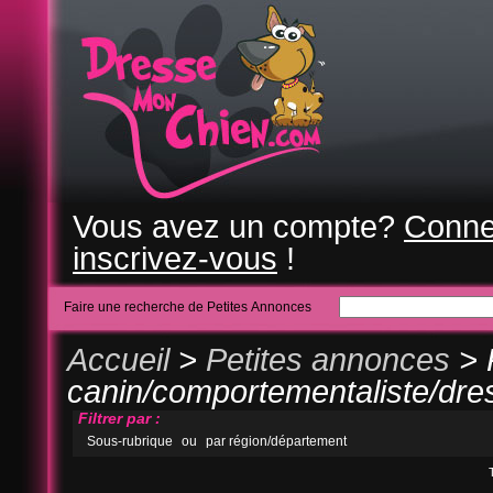
Vous avez un compte?
Conne
inscrivez-vous
!
Faire une recherche de Petites Annonces
Accueil
>
Petites annonces
> 
canin/comportementaliste/dre
Filtrer par :
Sous-rubrique
ou
par région/département