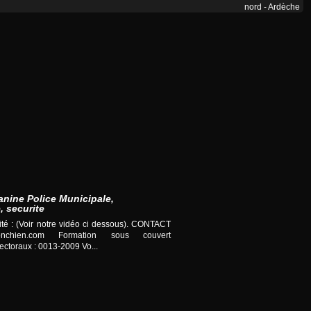
nord - Ardèche
anine Police Municipale,
, securite
té : (Voir notre vidéo ci dessous). CONTACT
nchien.com
Formation sous couvert
ctoraux : 0013-2009 Vo...