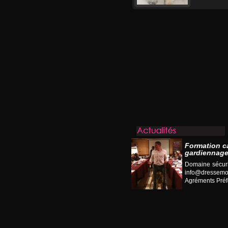
Formation c
gardiennage
Domaine sécuri
info@dressemo
Agréments Préfe