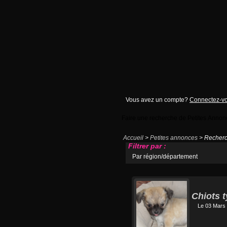
Vous avez un compte?
Connectez-v
Faire une recherche de Petites Annon
Accueil
>
Petites annonces
> Recherc
Filtrer par :
Par région/département
Chiots 
Le 03 Mars