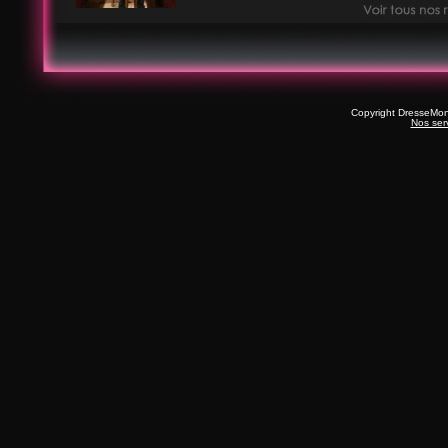
Copyright DresseMo
Nos ser