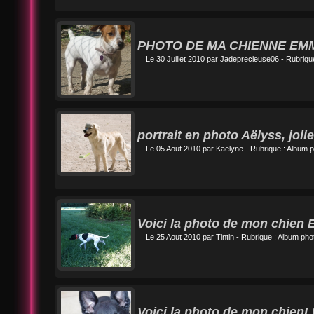
PHOTO DE MA CHIENNE EMMY
Le 30 Juillet 2010 par
Jadeprecieuse06
- Rubriqu
portrait en photo Aëlyss, joli
Le 05 Aout 2010 par
Kaelyne
- Rubrique :
Album p
Voici la photo de mon chien 
Le 25 Aout 2010 par
Tintin
- Rubrique :
Album phot
Voici la photo de mon chie