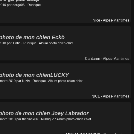
2010 par
serge06
- Rubrique :
Nice - Alpes-Maritimes
a photo de mon chien Eckö
2010 par
Tintin
- Rubrique :
Album photo chien chiot
Cantaron - Alpes-Maritimes
a photo de mon chienLUCKY
embre 2010 par
NINA
- Rubrique :
Album photo chien chiot
NICE - Alpes-Maritimes
a photo de mon chien Joey Labrador
embre 2010 par
theblack06
- Rubrique :
Album photo chien chiot