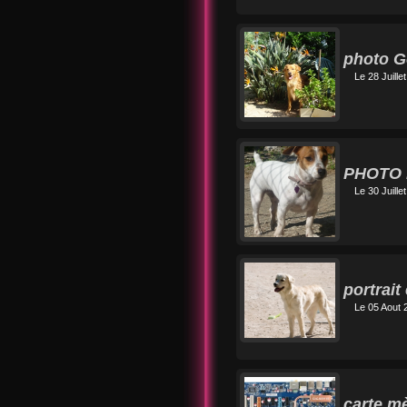
photo G
Le 28 Juille
PHOTO 
Le 30 Juille
portrait
Le 05 Aout 
carte m