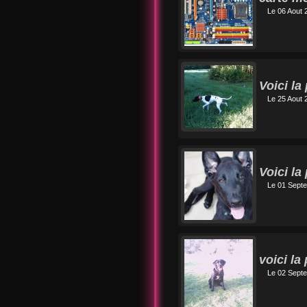
Le 06 Aout 
Voici l
Le 25 Aout 
Voici l
Le 01 Sept
voici l
Le 02 Sept