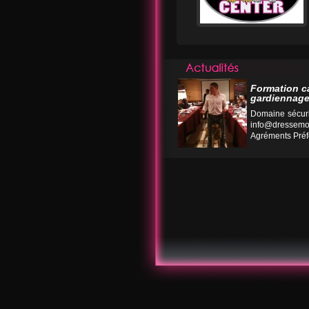
Formation c
gardiennage
Domaine sécuri
info@dressemo
Agréments Préfe