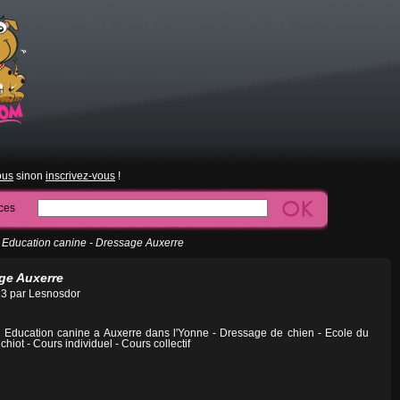
ous
sinon
inscrivez-vous
!
ces
 Education canine - Dressage Auxerre
ge Auxerre
013 par Lesnosdor
Education canine a Auxerre dans l'Yonne - Dressage de chien - Ecole du
chiot - Cours individuel - Cours collectif