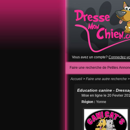
Vous avez un compte?
Connectez-v
Faire une recherche de Petites Annon
Accueil
>
Faire une autre recherche
>
Education canine - Dressa
Mise en ligne le 20 Fevrier 2
Région :
Yonne