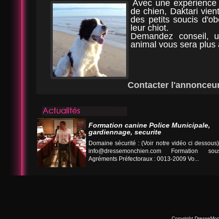
Avec une expérience
de chien, Daktari vien
des petits soucis d'o
leur chiot.
Demandez conseil, 
animal vous sera plus 
Contacter l'annonceu
Formation canine Police Municipale,
gardiennage, securite
Domaine sécurité : (Voir notre vidéo ci desso
info@dressemonchien.com
Formation sous
Agréments Préfectoraux : 0013-2009 Vo...
Copyright DresseMo