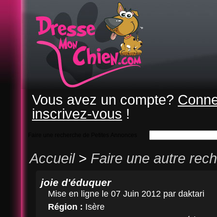
Vous avez un compte?
Conne
inscrivez-vous
!
Faire une recherche de Petites Annonces
Accueil
>
Faire une autre rec
joie d'éduquer
Mise en ligne le 07 Juin 2012 par daktari
Région :
Isère