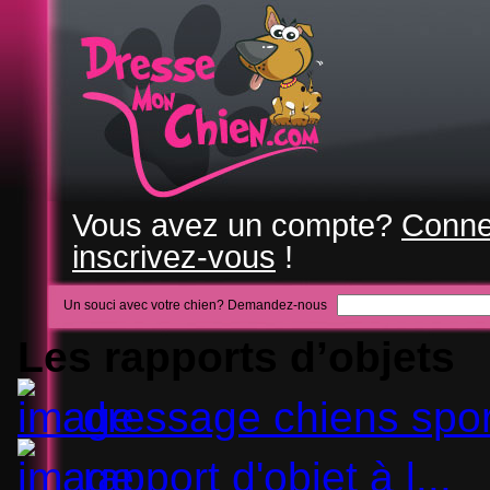
Vous avez un compte?
Conne
inscrivez-vous
!
Un souci avec votre chien? Demandez-nous
Les rapports d’objets
dressage chiens spor
rapport d'objet à l...