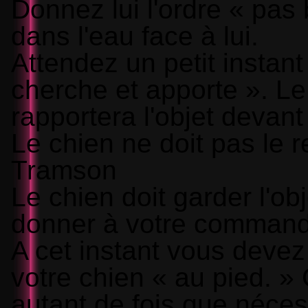
Donnez lui l'ordre « pas 
dans l'eau face à lui.
Attendez un petit instant
cherche et apporte ». Le
rapportera l'objet devant
Le chien ne doit pas le r
Tramson
Le chien doit garder l'ob
donner à votre command
A cet instant vous devez 
votre chien « au pied. » 
autant de fois que néces