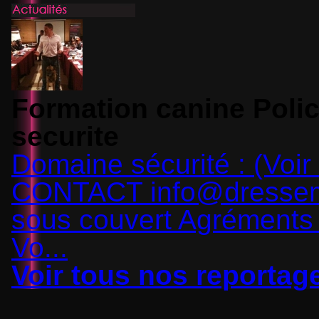
Formation canine Polic
securite
Domaine sécurité : (Voir
CONTACT
info@dresse
sous couvert Agréments 
Vo...
Voir tous nos reportag