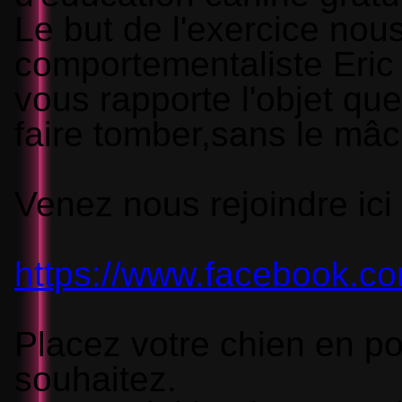
Le but de l'exercice nous
comportementaliste Eric
vous rapporte l'objet qu
faire tomber,sans le mâch
Venez nous rejoindre ici 
https://www.facebook.c
Placez votre chien en po
souhaitez.