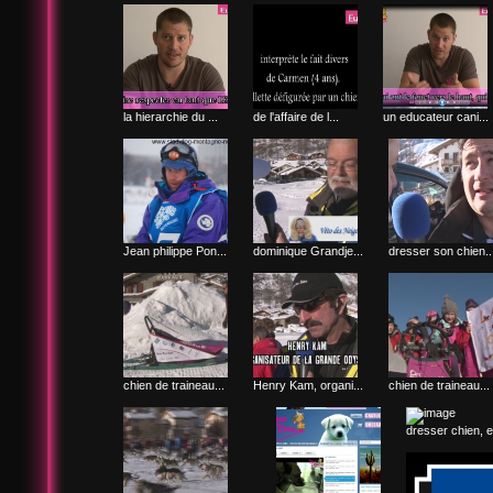
la hierarchie du ...
de l'affaire de l...
un educateur cani...
Jean philippe Pon...
dominique Grandje...
dresser son chien..
chien de traineau...
Henry Kam, organi...
chien de traineau...
dresser chien, e