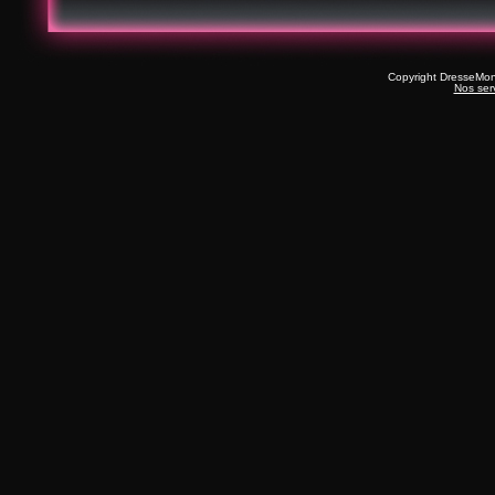
Copyright DresseMo
Nos ser